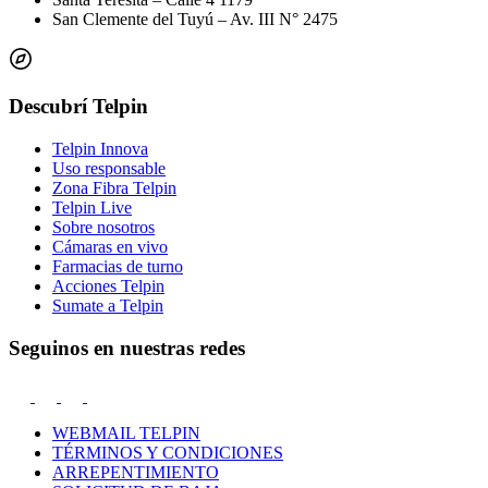
San Clemente del Tuyú – Av. III N° 2475
Descubrí Telpin
Telpin Innova
Uso responsable
Zona Fibra Telpin
Telpin Live
Sobre nosotros
Cámaras en vivo
Farmacias de turno
Acciones Telpin
Sumate a Telpin
Seguinos en nuestras redes
WEBMAIL TELPIN
TÉRMINOS Y CONDICIONES
ARREPENTIMIENTO