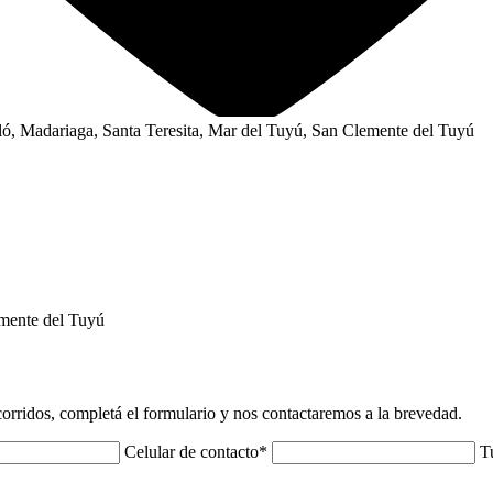
iló, Madariaga, Santa Teresita, Mar del Tuyú, San Clemente del Tuyú
mente del Tuyú
 corridos, completá el formulario y nos contactaremos a la brevedad.
Celular de contacto
*
T