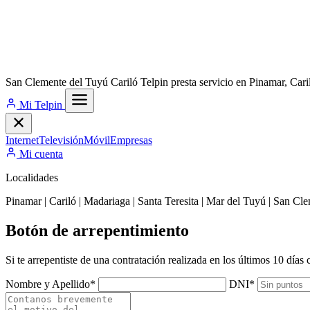
San Clemente del Tuyú
Cariló
Telpin presta servicio en Pinamar, Car
Mi Telpin
Internet
Televisión
Móvil
Empresas
Mi cuenta
Localidades
Pinamar
|
Cariló
|
Madariaga
|
Santa Teresita
|
Mar del Tuyú
|
San Cle
Botón de arrepentimiento
Si te arrepentiste de una contratación realizada en los últimos 10 días
Nombre y Apellido
*
DNI
*