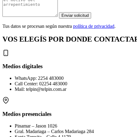
Enviar solicitud
Tus datos se procesan según nuestra
política de privacidad
.
VOS ELEGÍS POR DONDE CONTACTA
Medios digitales
WhatsApp: 2254 483000
Call Center: 02254 483000
Mail: telpin@telpin.com.ar
Medios presenciales
Pinamar – Jason 1026
Gral. Madariaga – Carlos Madariaga 284
Santa Teresita – Calle 4 1179