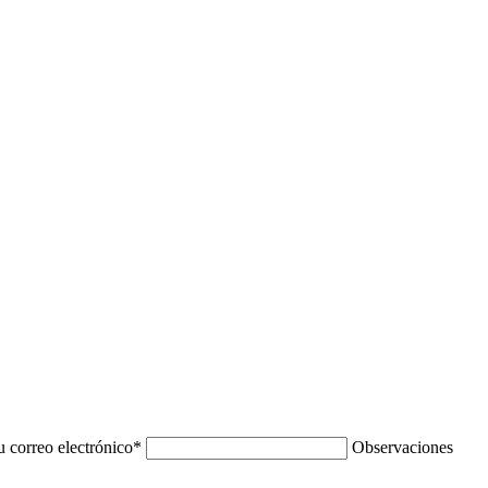
u correo electrónico
*
Observaciones