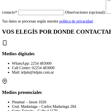
contacto
*
Observaciones (opcional)
Tus datos se procesan según nuestra
política de privacidad
.
VOS ELEGÍS POR DONDE CONTACTA
Medios digitales
WhatsApp: 2254 483000
Call Center: 02254 483000
Mail: telpin@telpin.com.ar
Medios presenciales
Pinamar – Jason 1026
Gral. Madariaga – Carlos Madariaga 284
Santa Teresita – Calle 4 1179