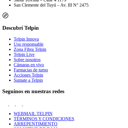
San Clemente del Tuyú – Av. III N° 2475
Descubrí Telpin
Telpin Innova
Uso responsable
Zona Fibra Telpin
Telpin Live
Sobre nosotros
Cámaras en vivo
Farmacias de turno
Acciones Telpin
Sumate a Telpin
Seguinos en nuestras redes
WEBMAIL TELPIN
TÉRMINOS Y CONDICIONES
ARREPENTIMIENTO