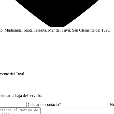
iló, Madariaga, Santa Teresita, Mar del Tuyú, San Clemente del Tuyú
mente del Tuyú
ionar la baja del servicio.
Celular de contacto
*
Nú